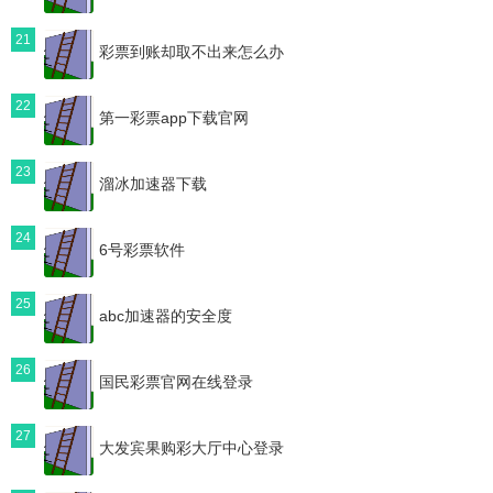
21
彩票到账却取不出来怎么办
22
第一彩票app下载官网
23
溜冰加速器下载
24
6号彩票软件
25
abc加速器的安全度
26
国民彩票官网在线登录
27
大发宾果购彩大厅中心登录