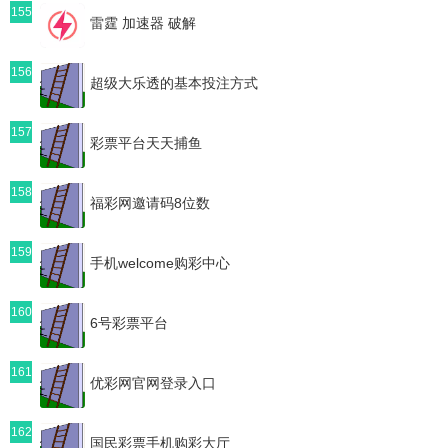
155
雷霆 加速器 破解
156
超级大乐透的基本投注方式
157
彩票平台天天捕鱼
158
福彩网邀请码8位数
159
手机welcome购彩中心
160
6号彩票平台
161
优彩网官网登录入口
162
国民彩票手机购彩大厅