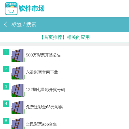
标签 / 搜索
【首页推荐】相关的应用
1
500万彩票开奖公告
2
永盈彩票官网下载
3
122期七星彩开奖号码
4
免费送彩金68元彩票
5
全民彩票app合集