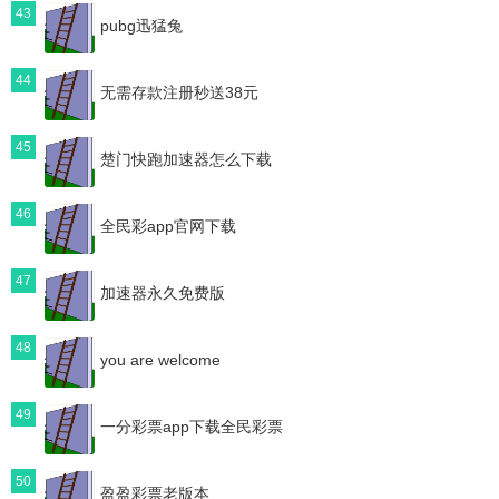
43
pubg迅猛兔
44
无需存款注册秒送38元
45
楚门快跑加速器怎么下载
46
全民彩app官网下载
47
加速器永久免费版
48
you are welcome
49
一分彩票app下载全民彩票
50
盈盈彩票老版本