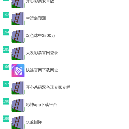
开心彩票安卓版
193
幸运鑫预测
194
双色球中3500万
195
大发彩票官网登录
196
快连官网下载网址
197
开心杀码双色球专家专栏
198
彩神app下载平台
199
永盈国际