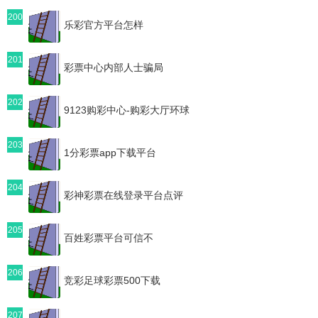
200
乐彩官方平台怎样
201
彩票中心内部人士骗局
202
9123购彩中心-购彩大厅环球
203
1分彩票app下载平台
204
彩神彩票在线登录平台点评
205
百姓彩票平台可信不
206
竞彩足球彩票500下载
207