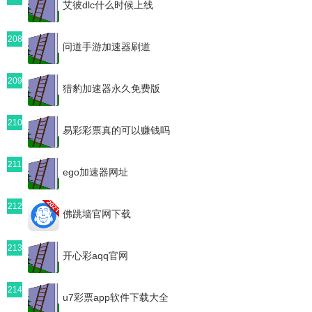
艾彼dlc什么时候上线
208
问道手游加速器刷道
209
猎豹加速器永久免费版
210
易彩彩票真的可以赚钱吗
211
ego加速器网址
212
佛跳墙官网下载
213
开心彩aqq官网
214
u7彩票app软件下载大全