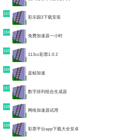
163
彩乐园3下载安装
164
免费加速器一小时
165
113cc彩票1.0.2
166
蓝鲸加速
167
数字排列组合生成器
168
网络加速器试用
169
彩票平台app下载大全安卓