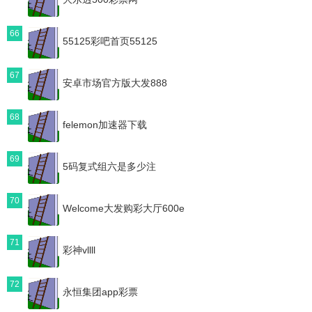
66
55125彩吧首页55125
67
安卓市场官方版大发888
68
felemon加速器下载
69
5码复式组六是多少注
70
Welcome大发购彩大厅600e
71
彩神vllll
72
永恒集团app彩票