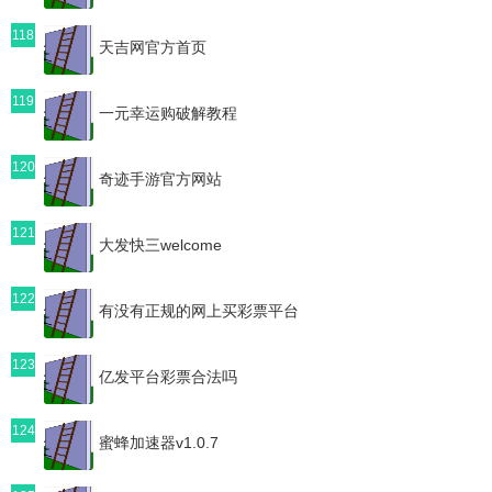
118
天吉网官方首页
119
一元幸运购破解教程
120
奇迹手游官方网站
121
大发快三welcome
122
有没有正规的网上买彩票平台
123
亿发平台彩票合法吗
124
蜜蜂加速器v1.0.7