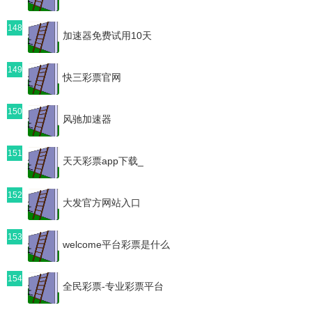
148
加速器免费试用10天
149
快三彩票官网
150
风驰加速器
151
天天彩票app下载_
152
大发官方网站入口
153
welcome平台彩票是什么
154
全民彩票-专业彩票平台