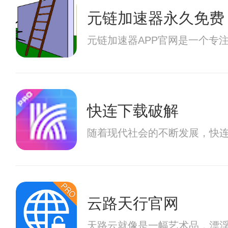
元链加速器永久免费
元链加速器APP官网是一个专
快连下载破解
随着现代社会的不断发展，快
云路天行官网
天路云就像是一幅艺术品，漂