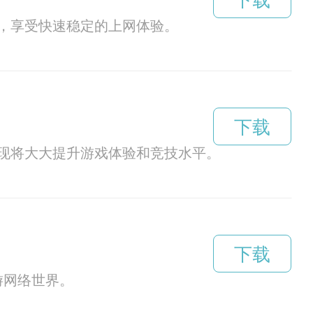
下载
，享受快速稳定的上网体验。
下载
现将大大提升游戏体验和竞技水平。
下载
游网络世界。