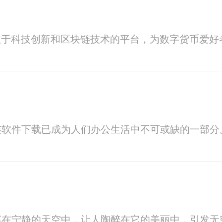
注于科技创新和区块链技术的平台，为数字货币爱
连软件下载已成为人们办公生活中不可或缺的一部分
浮在宁静的天空中，让人陶醉在它的美丽中，引发无