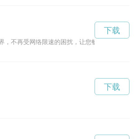
下载
界，不再受网络限速的困扰，让您畅享快乐之旅。
下载