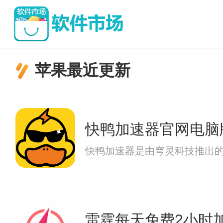
苹果最近更新
快鸭加速器官网电脑
快鸭加速器是由穹灵科技推出
雷霆每天免费2小时