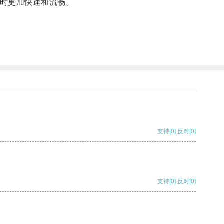
时更加快速和流畅。
支持
[0]
反对
[0]
支持
[0]
反对
[0]