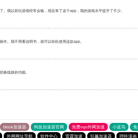
了。我以前玩游戏经常会输，现在有了这个app，我的游戏水平提升了不少。
操作。我不用看说明书，就可以轻松使用这款app。
动切换线路的功能。
tiktok加速器
狗急加速器官网
免费vqn外网加速
小蓝鸟
免
外网网址导航
软件中心
雷霆加速
狂飙加速器
哔咔漫画