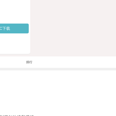
PC下载
排行