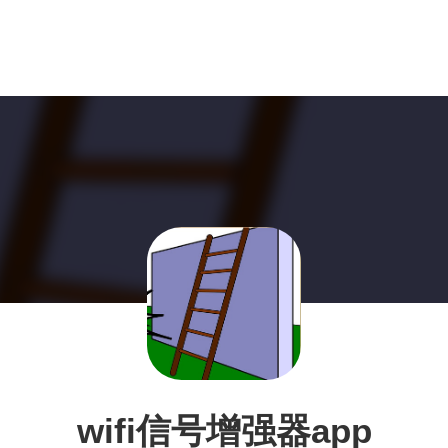
wifi信号增强器app