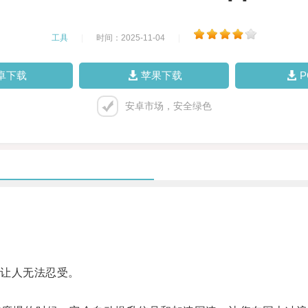
工具
|
时间：2025-11-04
|
卓下载
苹果下载
安卓市场，安全绿色
让人无法忍受。