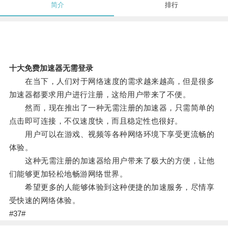
简介
排行
十大免费加速器无需登录
在当下，人们对于网络速度的需求越来越高，但是很多
加速器都要求用户进行注册，这给用户带来了不便。
然而，现在推出了一种无需注册的加速器，只需简单的
点击即可连接，不仅速度快，而且稳定性也很好。
用户可以在游戏、视频等各种网络环境下享受更流畅的
体验。
这种无需注册的加速器给用户带来了极大的方便，让他
们能够更加轻松地畅游网络世界。
希望更多的人能够体验到这种便捷的加速服务，尽情享
受快速的网络体验。
#37#