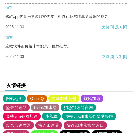
游客
这款app的音乐资源非常优质，可以让我尽情享受音乐的魅力。
2025-11-03
支持
[0]
反对
[0]
游客
这款软件的价格非常实惠，值得推荐。
2025-11-03
支持
[0]
反对
[0]
友情链接
网站地图
QuickQ
旋风加速度器
旋风加速
坚果加速器
tiktok加速器
狗急加速器官网
免费vqn外网加速
小蓝鸟
免费vps加速器外网苹果版
旋风加速度器
快连加速器
快连加速器官网入口