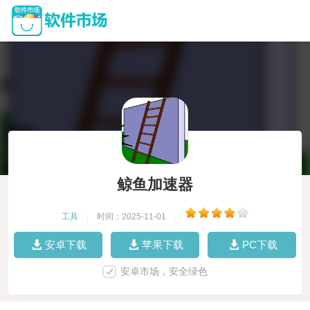
鲸鱼加速器
工具
|
时间：2025-11-01
|
安卓下载
苹果下载
PC下载
安卓市场，安全绿色