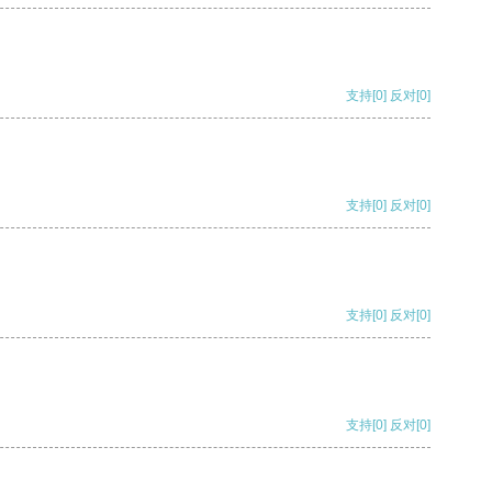
支持
[0]
反对
[0]
支持
[0]
反对
[0]
支持
[0]
反对
[0]
支持
[0]
反对
[0]