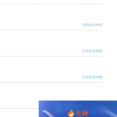
支持
[0]
反对
[0]
支持
[0]
反对
[0]
支持
[0]
反对
[0]
支持
[0]
反对
[0]