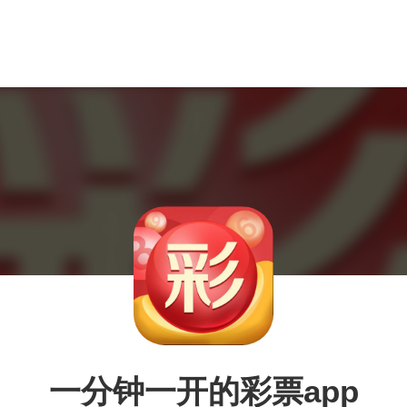
一分钟一开的彩票app