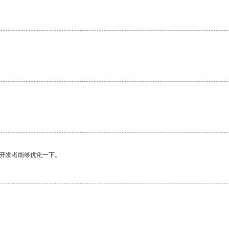
望开发者能够优化一下。