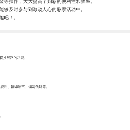
金等操作，大大提高了购彩的便利性和效率。
能够及时参与到激动人心的彩票活动中。
趣吧！。
动切换线路的功能。
找资料、翻译语言、编写代码等。
。