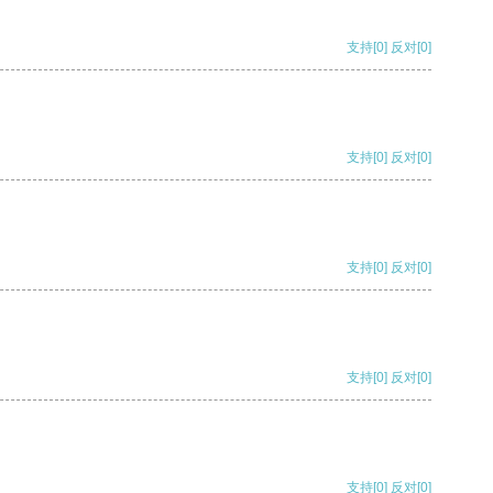
支持
[0]
反对
[0]
支持
[0]
反对
[0]
支持
[0]
反对
[0]
支持
[0]
反对
[0]
支持
[0]
反对
[0]