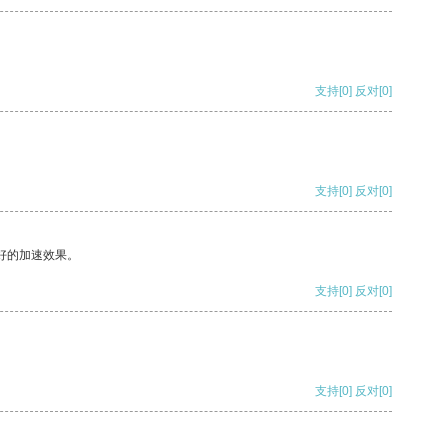
支持
[0]
反对
[0]
支持
[0]
反对
[0]
好的加速效果。
支持
[0]
反对
[0]
支持
[0]
反对
[0]